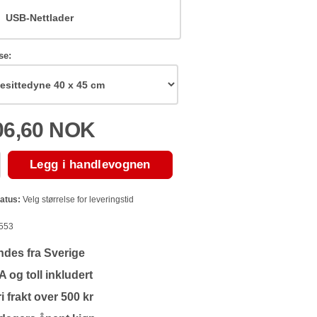
USB-Nettlader
se:
06,60 NOK
Legg i handlevognen
atus:
Velg størrelse for leveringstid
553
des fra Sverige
 og toll inkludert
i frakt over 500 kr