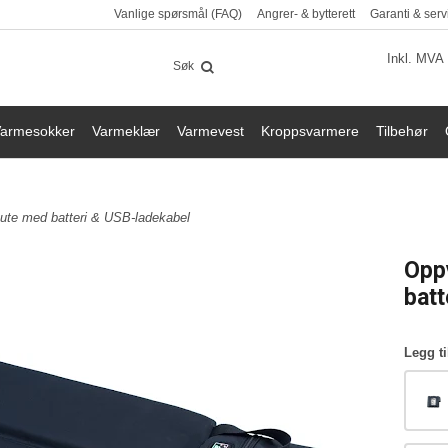
Vanlige spørsmål (FAQ)
Angrer- & bytterett
Garanti & serv
Inkl. MVA
armesokker
Varmeklær
Varmevest
Kroppsvarmere
Tilbehør
ute med batteri & USB-ladekabel
Opp
batt
Legg ti