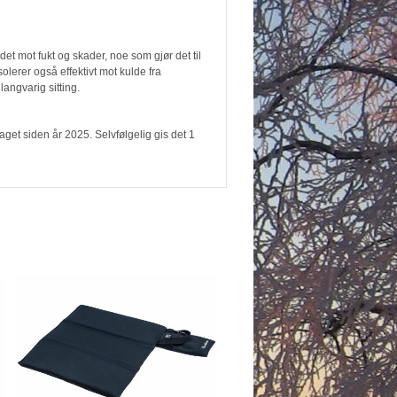
et mot fukt og skader, noe som gjør det til
olerer også effektivt mot kulde fra
angvarig sitting.
aget siden år 2025. Selvfølgelig gis det 1