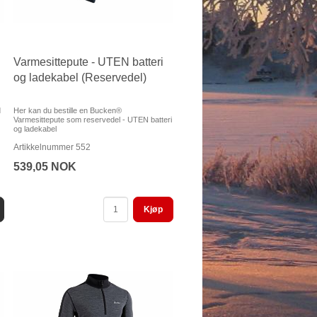
Varmesittepute - UTEN batteri
og ladekabel (Reservedel)
d
Her kan du bestille en Bucken®
Varmesittepute som reservedel - UTEN batteri
og ladekabel
Artikkelnummer 552
539,05 NOK
Kjøp