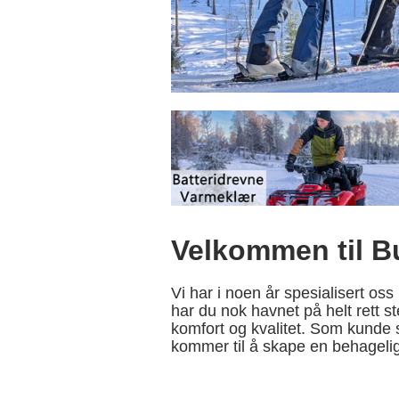
Velkommen til 
Vi har i noen år spesialisert os
har du nok havnet på helt rett s
komfort og kvalitet. Som kunde s
kommer til å skape en behagelig