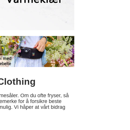
Clothing
mesåler. Om du ofte fryser, så
remerke for å forsikre beste
ulig. Vi håper at vårt bidrag