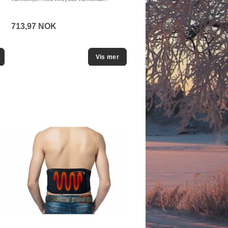
Artikkelnummer 558
713,97 NOK
797,58 NOK